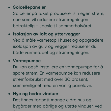
Solcellepaneler
Solceller på taket produserer sin egen strøm,
noe som vil redusere strømregningen
betraktelig – spesielt i sommerhalvåret.
Isolasjon av loft og yttervegger
Ved å måle varmetap i huset og oppgradere
isolasjon av gulv og vegger, reduserer du
både varmetapet og strømregningen.
Varmepumpe
Du kan også installere en varmepumpe for å
spare strøm. En varmepumpe kan redusere
strømforbruket med over 60 prosent,
sammenlignet med en vanlig panelovn.
Nye og bedre vinduer
Det finnes fortsatt mange eldre hus og
bygårder med dårlige og utette vinduer. Ved