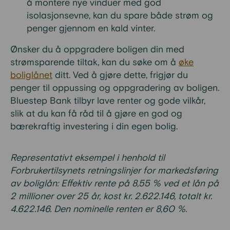
å montere nye vinduer med god
isolasjonsevne, kan du spare både strøm og
penger gjennom en kald vinter.
Ønsker du å oppgradere boligen din med
strømsparende tiltak, kan du søke om å
øke
boliglånet
ditt. Ved å gjøre dette, frigjør du
penger til oppussing og oppgradering av boligen.
Bluestep Bank tilbyr lave renter og gode vilkår,
slik at du kan få råd til å gjøre en god og
bærekraftig investering i din egen bolig.
Representativt eksempel i henhold til
Forbrukertilsynets retningslinjer for markedsføring
av boliglån: Effektiv rente på 8,55 % ved et lån på
2 millioner over 25 år, kost kr. 2.622.146, totalt kr.
4.622.146. Den nominelle renten er 8,60 %.