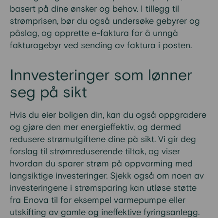
basert på dine ønsker og behov. I tillegg til
strømprisen, bør du også undersøke gebyrer og
påslag, og opprette e-faktura for å unngå
fakturagebyr ved sending av faktura i posten.
Innvesteringer som lønner
seg på sikt
Hvis du eier boligen din, kan du også oppgradere
og gjøre den mer energieffektiv, og dermed
redusere strømutgiftene dine på sikt. Vi gir deg
forslag til strømreduserende tiltak, og viser
hvordan du sparer strøm på oppvarming med
langsiktige investeringer. Sjekk også om noen av
investeringene i strømsparing kan utløse støtte
fra Enova til for eksempel varmepumpe eller
utskifting av gamle og ineffektive fyringsanlegg.