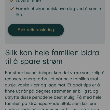
Lavere rente
Forenklet økonomisk hverdag ved å samle
lån
Søk refinansiering
Slik kan hele familien bidra
til å spare strøm
For store husholdninger kan det være vanskelig å
redusere energiforbruket når hele familien skal
dusje, vaske klær og lage mat. Et godt tips er å
finne ut når på døgnet strømmen er billigst, og
utnytte disse periodene best mulig. Få med hele
familien på strømsparende tiltak, som kortere
dusjing, lade når strømmen er billigst, og sørge