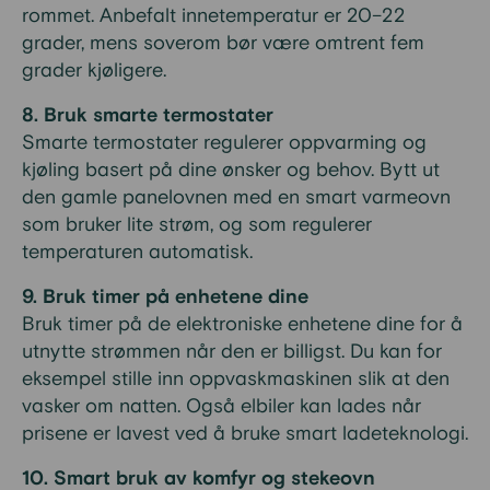
rommet. Anbefalt innetemperatur er 20–22
grader, mens soverom bør være omtrent fem
grader kjøligere.
8. Bruk smarte termostater
Smarte termostater regulerer oppvarming og
kjøling basert på dine ønsker og behov. Bytt ut
den gamle panelovnen med en smart varmeovn
som bruker lite strøm, og som regulerer
temperaturen automatisk.
9. Bruk timer på enhetene dine
Bruk timer på de elektroniske enhetene dine for å
utnytte strømmen når den er billigst. Du kan for
eksempel stille inn oppvaskmaskinen slik at den
vasker om natten. Også elbiler kan lades når
prisene er lavest ved å bruke smart ladeteknologi.
10. Smart bruk av komfyr og stekeovn