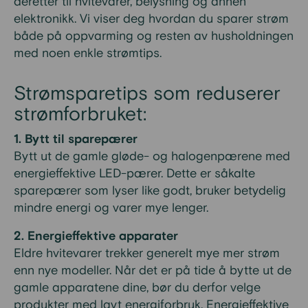
deretter til hvitevarer, belysning og annen
elektronikk. Vi viser deg hvordan du sparer strøm
både på oppvarming og resten av husholdningen
med noen enkle strømtips.
Strømsparetips som reduserer
strømforbruket:
1. Bytt til sparepærer
Bytt ut de gamle gløde- og halogenpærene med
energieffektive LED-pærer. Dette er såkalte
sparepærer som lyser like godt, bruker betydelig
mindre energi og varer mye lenger.
2. Energieffektive apparater
Eldre hvitevarer trekker generelt mye mer strøm
enn nye modeller. Når det er på tide å bytte ut de
gamle apparatene dine, bør du derfor velge
produkter med lavt energiforbruk. Energieffektive