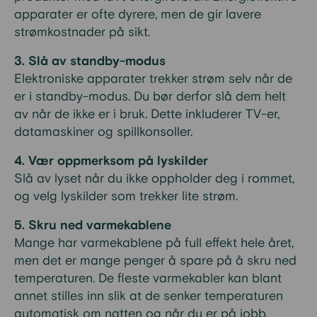
apparater er ofte dyrere, men de gir lavere
strømkostnader på sikt.
3. Slå av standby-modus
Elektroniske apparater trekker strøm selv når de
er i standby-modus. Du bør derfor slå dem helt
av når de ikke er i bruk. Dette inkluderer TV-er,
datamaskiner og spillkonsoller.
4. Vær oppmerksom på lyskilder
Slå av lyset når du ikke oppholder deg i rommet,
og velg lyskilder som trekker lite strøm.
5. Skru ned varmekablene
Mange har varmekablene på full effekt hele året,
men det er mange penger å spare på å skru ned
temperaturen. De fleste varmekabler kan blant
annet stilles inn slik at de senker temperaturen
automatisk om natten og når du er på jobb.