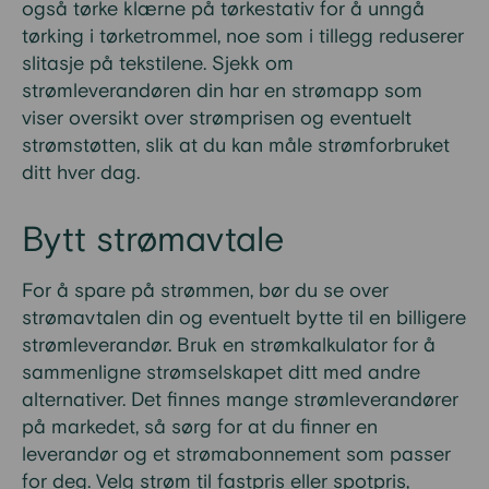
også tørke klærne på tørkestativ for å unngå
tørking i tørketrommel, noe som i tillegg reduserer
slitasje på tekstilene. Sjekk om
strømleverandøren din har en strømapp som
viser oversikt over strømprisen og eventuelt
strømstøtten, slik at du kan måle strømforbruket
ditt hver dag.
Bytt strømavtale
For å spare på strømmen, bør du se over
strømavtalen din og eventuelt bytte til en billigere
strømleverandør. Bruk en strømkalkulator for å
sammenligne strømselskapet ditt med andre
alternativer. Det finnes mange strømleverandører
på markedet, så sørg for at du finner en
leverandør og et strømabonnement som passer
for deg. Velg strøm til fastpris eller spotpris,