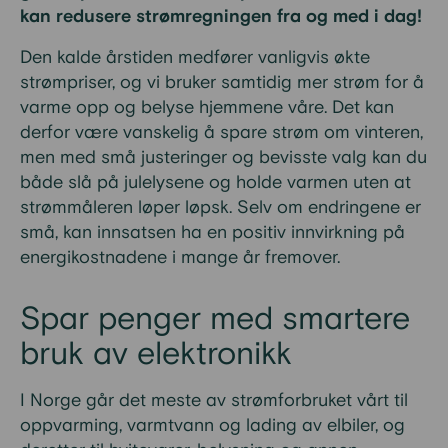
kan redusere strømregningen fra og med i dag!
Den kalde årstiden medfører vanligvis økte
strømpriser, og vi bruker samtidig mer strøm for å
varme opp og belyse hjemmene våre. Det kan
derfor være vanskelig å spare strøm om vinteren,
men med små justeringer og bevisste valg kan du
både slå på julelysene og holde varmen uten at
strømmåleren løper løpsk. Selv om endringene er
små, kan innsatsen ha en positiv innvirkning på
energikostnadene i mange år fremover.
Spar penger med smartere
bruk av elektronikk
I Norge går det meste av strømforbruket vårt til
oppvarming, varmtvann og lading av elbiler, og