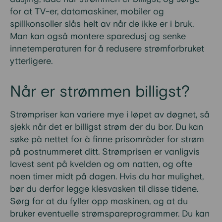
for at TV-er, datamaskiner, mobiler og
spillkonsoller slås helt av når de ikke er i bruk.
Man kan også montere sparedusj og senke
innetemperaturen for å redusere strømforbruket
ytterligere.
Når er strømmen billigst?
Strømpriser kan variere mye i løpet av døgnet, så
sjekk når det er billigst strøm der du bor. Du kan
søke på nettet for å finne prisområder for strøm
på postnummeret ditt. Strømprisen er vanligvis
lavest sent på kvelden og om natten, og ofte
noen timer midt på dagen. Hvis du har mulighet,
bør du derfor legge klesvasken til disse tidene.
Sørg for at du fyller opp maskinen, og at du
bruker eventuelle strømspareprogrammer. Du kan