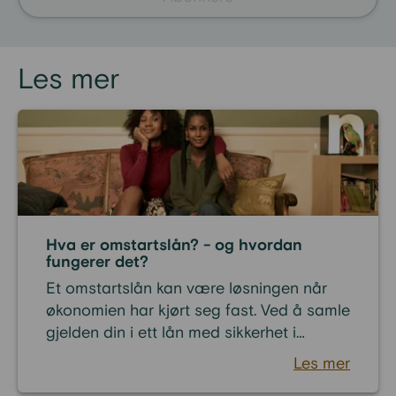
Les mer
Hva er omstartslån? - og hvordan
fungerer det?
Et omstartslån kan være løsningen når
økonomien har kjørt seg fast. Ved å samle
gjelden din i ett lån med sikkerhet i
boligen, kan du rydde opp i
Les mer
betalingsproblemer, fjerne