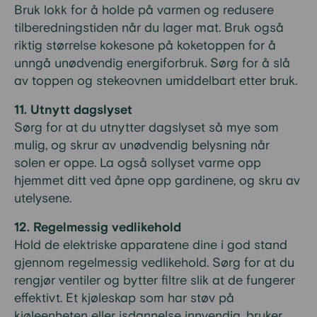
Bruk lokk for å holde på varmen og redusere
tilberedningstiden når du lager mat. Bruk også
riktig størrelse kokesone på koketoppen for å
unngå unødvendig energiforbruk. Sørg for å slå
av toppen og stekeovnen umiddelbart etter bruk.
11. Utnytt dagslyset
Sørg for at du utnytter dagslyset så mye som
mulig, og skrur av unødvendig belysning når
solen er oppe. La også sollyset varme opp
hjemmet ditt ved åpne opp gardinene, og skru av
utelysene.
12. Regelmessig vedlikehold
Hold de elektriske apparatene dine i god stand
gjennom regelmessig vedlikehold. Sørg for at du
rengjør ventiler og bytter filtre slik at de fungerer
effektivt. Et kjøleskap som har støv på
kjøleenheten eller isdannelse innvendig, bruker