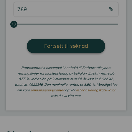
%
Fortsett til søknad
Representativt eksempel i henhold til Forbrukertilsynets
retningslinjer for markedsføring av boliglån: Effektiv rente på
8,55 % ved et lån på 2 millioner over 25 år, kost kr. 2.622.146,
totalt kr. 4.622.146. Den nominelle renten er 8,60 %. Vennligst les
om våre
refinansieringsrenter
og vår
refinansieringskalkulator
hvis du vil vite mer.