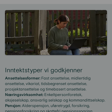
Inntektstyper vi godkjenner
Ansettelsesformer:
Fast ansettelse, midlertidig
ansettelse, vikariat, tidsbegrenset ansettelse,
prosjektansettelse og timebasert ansettelse.
Næringsvirksomhet:
Enkeltpersonforetak,
aksjeselskap, ansvarlig selskap og kommandittselskap.
Pensjon:
Alderspensjon, uføretrygd, forsikring,
pensjonsforsikring og skattefri pensjonssparing.