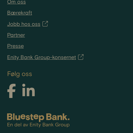
Om oss
Bærekraft
Jobb hos oss
Partner
Presse
Enity Bank Group-konsernet
Følg oss