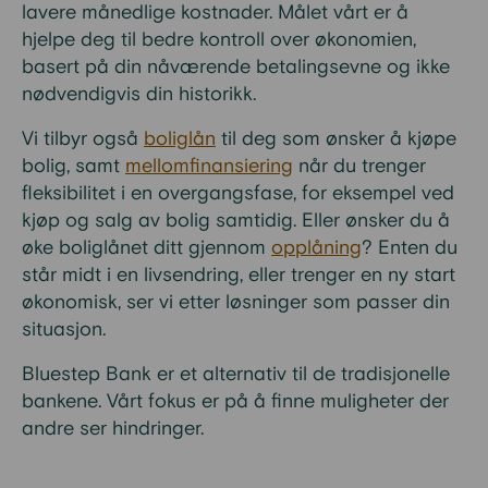
lavere månedlige kostnader. Målet vårt er å
hjelpe deg til bedre kontroll over økonomien,
basert på din nåværende betalingsevne og ikke
nødvendigvis din historikk.
Vi tilbyr også
boliglån
til deg som ønsker å kjøpe
bolig, samt
mellomfinansiering
når du trenger
fleksibilitet i en overgangsfase, for eksempel ved
kjøp og salg av bolig samtidig. Eller ønsker du å
øke boliglånet ditt gjennom
opplåning
? Enten du
står midt i en livsendring, eller trenger en ny start
økonomisk, ser vi etter løsninger som passer din
situasjon.
Bluestep Bank er et alternativ til de tradisjonelle
bankene. Vårt fokus er på å finne muligheter der
andre ser hindringer.