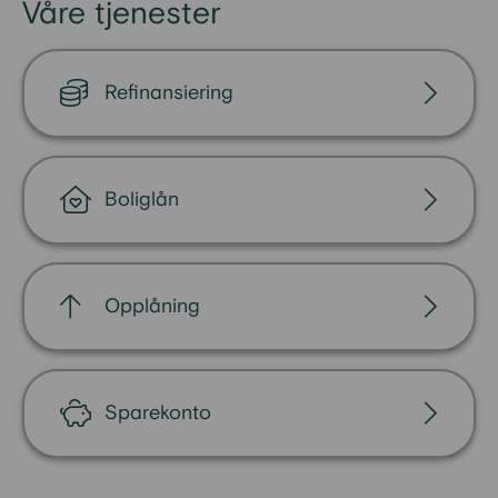
Våre tjenester
Refinansiering
Boliglån
Opplåning
Sparekonto