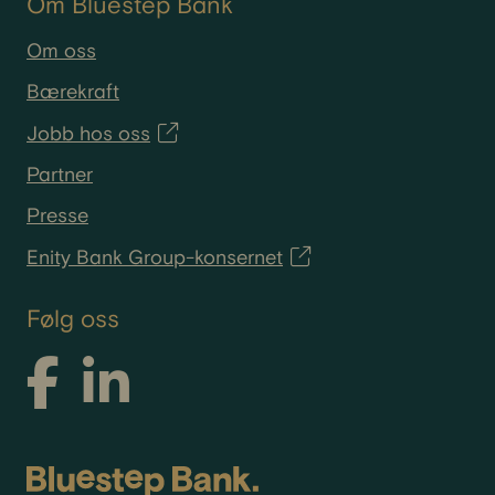
Om Bluestep Bank
Om oss
Bærekraft
Jobb hos oss
Partner
Presse
Enity Bank Group-konsernet
Følg oss