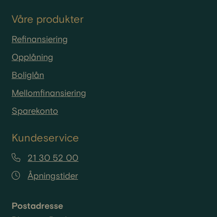
Våre produkter
Refinansiering
Opplåning
Boliglån
Mellomfinansiering
Sparekonto
Kundeservice
21 30 52 00
Åpningstider
Postadresse