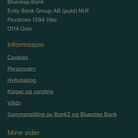
Bluestep Bank
Enity
Bank Group AB (
publ
) NUF
Postboks 1394 Vika
0114 Oslo
Informasjon
Cookies
Personvern
Hvitvasking
Klager og varsling
Vilkår
Sammenslåing av Bank2 og Bluestep Bank
Mine sider