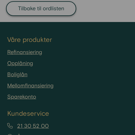
Tilbake til ordlisten
Våre produkter
Refinansiering
Opplåning
Boliglån
Mellomfinansiering
Sparekonto
Kundeservice
21 30 52 00