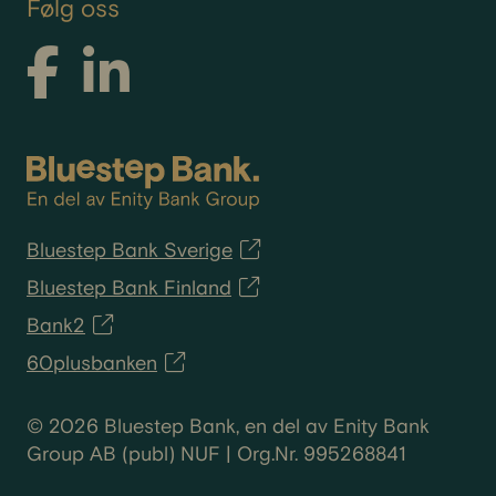
Følg oss
Bluestep Bank Sverige
Bluestep Bank Finland
Bank2
60plusbanken
© 2026 Bluestep Bank, en del av Enity Bank
Group AB (publ) NUF | Org.Nr. 995268841