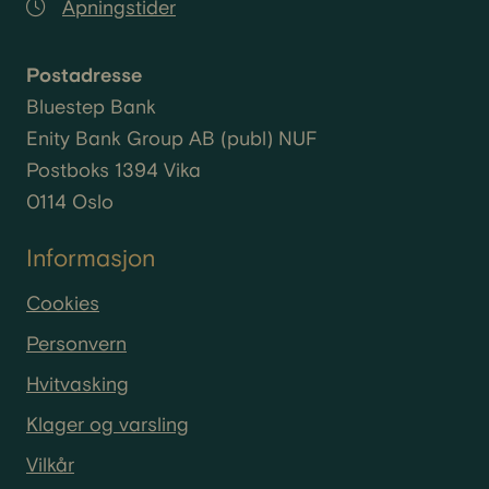
Åpningstider
Postadresse
Bluestep Bank
Enity
Bank Group AB (
publ
) NUF
Postboks 1394 Vika
0114 Oslo
Informasjon
Cookies
Personvern
Hvitvasking
Klager og varsling
Vilkår