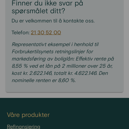
Finner du ikke svar på
spørsmålet ditt?
Du er velkommen til å kontakte oss.
Telefon:
21 30 52 00
Representativt eksempel i henhold til
Forbrukertilsynets retningslinjer for
markedsføring av boliglån: Effektiv rente på
8,55 % ved et lån på 2 millioner over 25 år,
kost kr. 2.622.146, totalt kr. 4.622.146. Den
nominelle renten er 8,60 %.
Våre produkter
Refinansiering