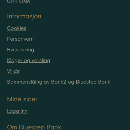
0114 Oslo
Informasjon
Cookies
Personvern
Hvitvasking
Klager og varsling
Vilkår
Sammenslåing av Bank2 og Bluestep Bank
Mine sider
Logg inn
Om Bluestep Bank