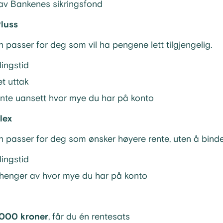
 av Bankenes sikringsfond
Pluss
passer for deg som vil ha pengene lett tilgjengelig.
ingstid
t uttak
te uansett hvor mye du har på konto
lex
 passer for deg som ønsker høyere rente, uten å bind
ingstid
henger av hvor mye du har på konto
000 kroner
, får du én rentesats