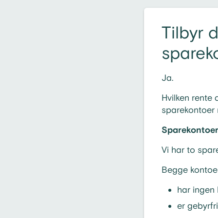
Tilbyr 
sparek
Ja.
Hvilken rente 
sparekontoer
Sparekontoer
Vi har to spa
Begge kontoe
har ingen 
er gebyrfr