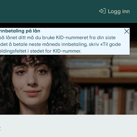
Logg inn
innbetaling på lån
på lånet ditt må du bruke KID-nummeret fra din siste
edet å betale neste måneds innbetaling, skriv «Til gode
ldingsfeltet i stedet for KID-nummer.
r