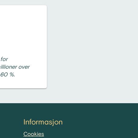
 for
llioner over
8,60 %.
Informasjon
Cookies