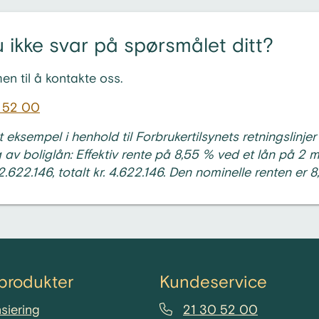
 ikke svar på spørsmålet ditt?
n til å kontakte oss.
 52 00
 eksempel i henhold til Forbrukertilsynets retningslinjer
av boliglån: Effektiv rente på 8,55 % ved et lån på 2 mi
 2.622.146, totalt kr. 4.622.146. Den nominelle renten er 
produkter
Kundeservice
siering
21 30 52 00