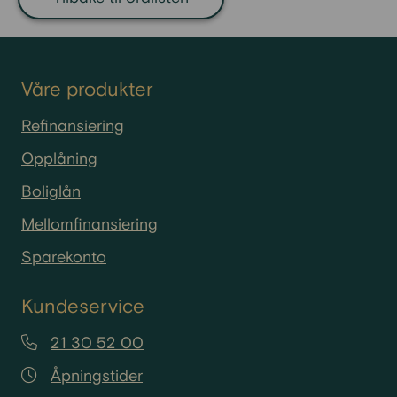
Våre produkter
Refinansiering
Opplåning
Boliglån
Mellomfinansiering
Sparekonto
Kundeservice
21 30 52 00
Åpningstider