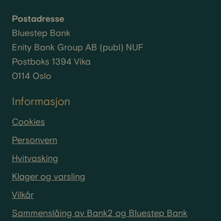
Postadresse
Bluestep Bank
Enity
Bank Group AB (
publ
) NUF
Postboks 1394 Vika
0114 Oslo
Informasjon
Cookies
Personvern
Hvitvasking
Klager og varsling
Vilkår
Sammenslåing av Bank2 og Bluestep Bank