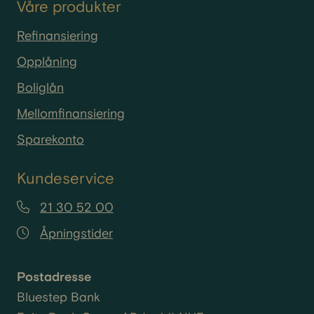
Våre produkter
Refinansiering
Opplåning
Boliglån
Mellomfinansiering
Sparekonto
Kundeservice
21 30 52 00
Åpningstider
Postadresse
Bluestep Bank