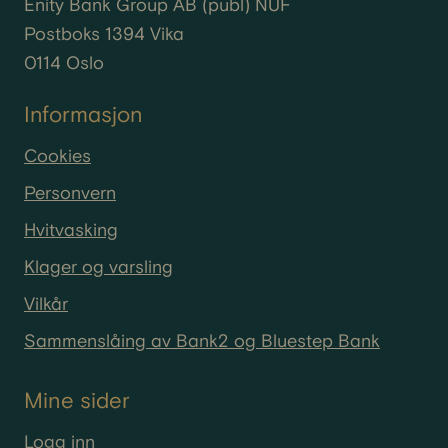
Enity
Bank Group AB (
publ
) NUF
Postboks 1394 Vika
0114 Oslo
Informasjon
Cookies
Personvern
Hvitvasking
Klager og varsling
Vilkår
Sammenslåing av Bank2 og Bluestep Bank
Mine sider
Logg inn