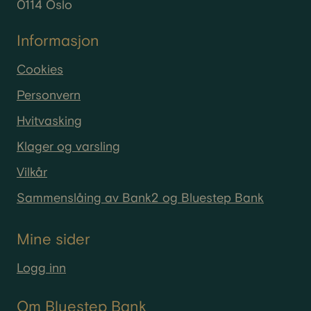
0114 Oslo
Informasjon
Cookies
Personvern
Hvitvasking
Klager og varsling
Vilkår
Sammenslåing av Bank2 og Bluestep Bank
Mine sider
Logg inn
Om Bluestep Bank