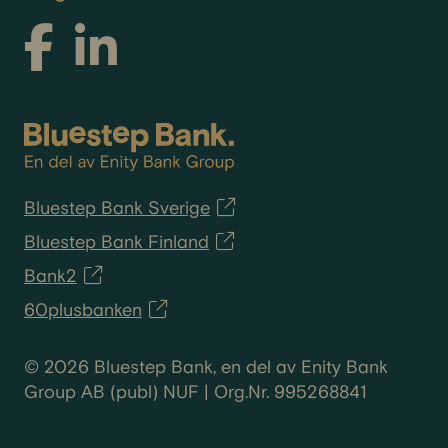
Bluestep Bank Sverige
Bluestep Bank Finland
Bank2
60plusbanken
© 2026 Bluestep Bank, en del av Enity Bank
Group AB (publ) NUF | Org.Nr. 995268841