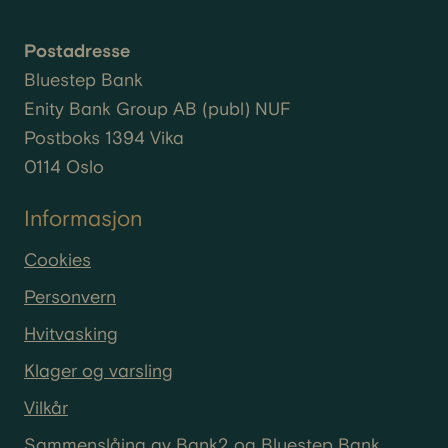
Postadresse
Bluestep Bank
Enity
Bank Group AB (
publ
) NUF
Postboks 1394 Vika
0114 Oslo
Informasjon
Cookies
Personvern
Hvitvasking
Klager og varsling
Vilkår
Sammenslåing av Bank2 og Bluestep Bank