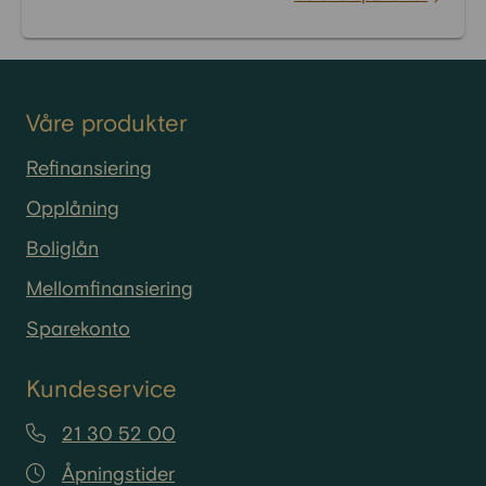
Våre produkter
Refinansiering
Opplåning
Boliglån
Mellomfinansiering
Sparekonto
Kundeservice
21 30 52 00
Åpningstider