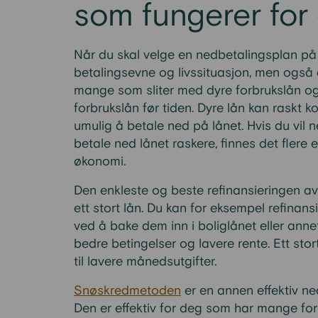
som fungerer for
Når du skal velge en nedbetalingsplan på 
betalingsevne og livssituasjon, men også 
mange som sliter med dyre forbrukslån og 
forbrukslån før tiden. Dyre lån kan raskt 
umulig å betale ned på lånet. Hvis du vil n
betale ned lånet raskere, finnes det flere
økonomi.
Den enkleste og beste refinansieringen av
ett stort lån. Du kan for eksempel refinans
ved å bake dem inn i boliglånet eller ann
bedre betingelser og lavere rente. Ett stort
til lavere månedsutgifter.
Snøskredmetoden
er en annen effektiv ne
Den er effektiv for deg som har mange forbr