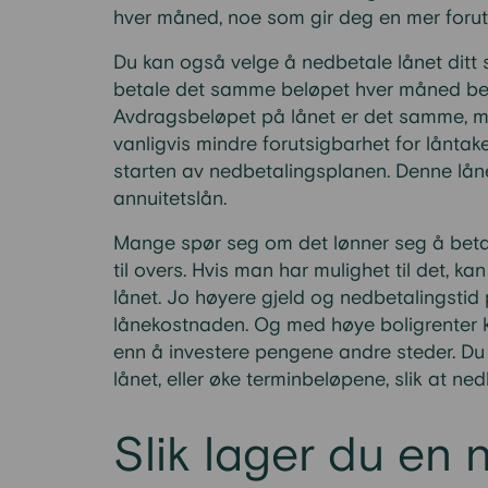
hver måned, noe som gir deg en mer foru
Du kan også velge å nedbetale lånet ditt
betale det samme beløpet hver måned bet
Avdragsbeløpet på lånet er det samme, men
vanligvis mindre forutsigbarhet for låntak
starten av nedbetalingsplanen. Denne lån
annuitetslån.
Mange spør seg om det lønner seg å beta
til overs. Hvis man har mulighet til det, k
lånet. Jo høyere gjeld og nedbetalingstid p
lånekostnaden. Og med høye boligrenter k
enn å investere pengene andre steder. Du
lånet, eller øke terminbeløpene, slik at ne
Slik lager du en