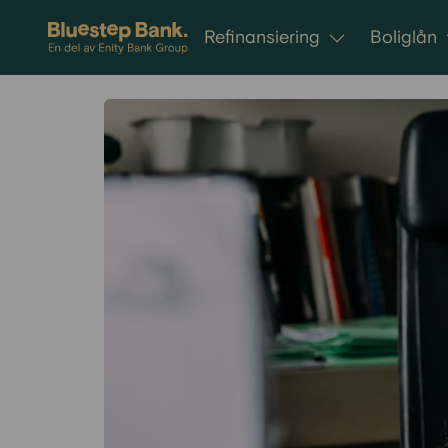
Gå til innhold
Refinansiering
Boliglån