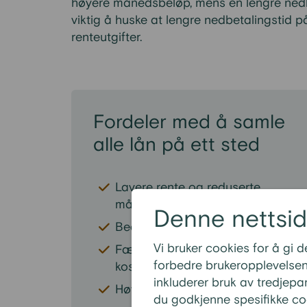
høyere månedsbeløp, mens en lengre nedbet
viktig å huske at lengre nedbetalingstid på
renteutgifter.
Fordeler med å samle
alle lån på ett sted
Lavere rente og reduserte
månedskostnader
Denne nettsi
Bedre vilkår
Vi bruker cookies for å gi
Færre fakturaer og skjulte
forbedre brukeropplevelsen,
kostnader
inkluderer bruk av tredjepart
Høyere kredittverdighet
du godkjenne spesifikke co