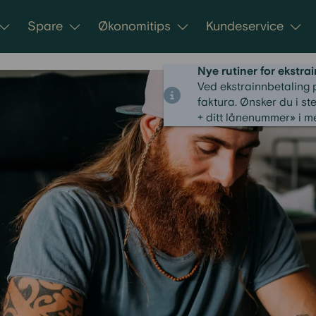
Spare
Økonomitips
Kundeservice
Nye rutiner for ekstra
Ved ekstrainnbetaling 
faktura. Ønsker du i st
+ ditt lånenummer» i me