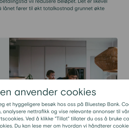
alingstid vil redusere beløpet. Det er likevel
 lånet fører til økt totalkostnad grunnet økte
den anvender cookies
 deg et hyggeligere besøk hos oss på Bluestep Bank. Co
 analysere nettrafikk og vise relevante annonser til vå
scookies. Ved å klikke "Tillat" tillater du oss å bruke coo
okies. Du kan lese mer om hvordan vi håndterer cookie