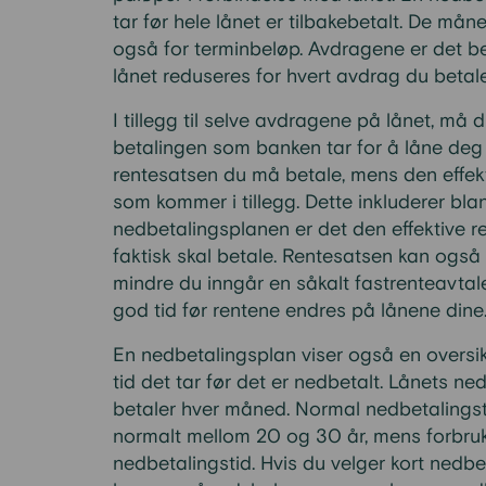
tar før hele lånet er tilbakebetalt. De må
også for terminbeløp. Avdragene er det b
lånet reduseres for hvert avdrag du betaler,
I tillegg til selve avdragene på lånet, må 
betalingen som banken tar for å låne deg
rentesatsen du må betale, mens den effek
som kommer i tillegg. Dette inkluderer bla
nedbetalingsplanen er det den effektive re
faktisk skal betale. Rentesatsen kan også
mindre du inngår en såkalt fastrenteavtale
god tid før rentene endres på lånene dine
En nedbetalingsplan viser også en oversik
tid det tar før det er nedbetalt. Lånets n
betaler hver måned. Normal nedbetalingsti
normalt mellom 20 og 30 år, mens forbruks
nedbetalingstid. Hvis du velger kort nedbeta