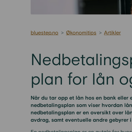
bluestep.no
>
Økonomitips
>
Artikler
Nedbetalingsp
plan for lån o
Når du tar opp et lån hos en bank eller
nedbetalingsplan som viser hvordan lånet
nedbetalingsplan er en oversikt over lån
avdrag, samt eventuelle andre gebyrer i