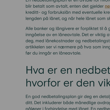
En nedbetalingsplan er en avtale for hvor
blir betalt som avtalt, enten det gjelder
ne
kreditt- og forbrukslån med eventuelle kre
lengden på lånet, og når hele lånet som sk
Alle banker og långivere er forpliktet til
inngåelse av en låneavtale. Det er viktig
deg, med lånekostnader og nedbetalingsti
artikkelen ser vi nærmere på hva som inng
før du inngår en låneavtale.
Hva er en nedbet
hvorfor er den vi
En god nedbetalingsplan gir deg en detalje
ditt. Det inkluderer både månedlige avdr
påløper i forbindelse med lånet. En nedbe