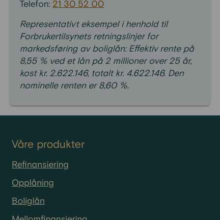
Telefon:
21 30 52 00
Representativt eksempel i henhold til
Forbrukertilsynets retningslinjer for
markedsføring av boliglån: Effektiv rente på
8,55 % ved et lån på 2 millioner over 25 år,
kost kr. 2.622.146, totalt kr. 4.622.146. Den
nominelle renten er 8,60 %.
Våre produkter
Refinansiering
Opplåning
Boliglån
Mellomfinansiering