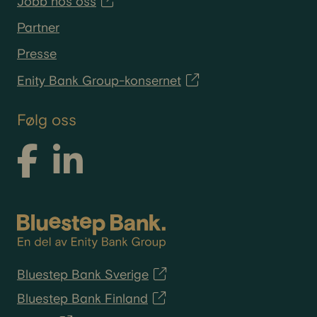
Jobb hos oss
Partner
Presse
Enity Bank Group-konsernet
Følg oss
Bluestep Bank Sverige
Bluestep Bank Finland