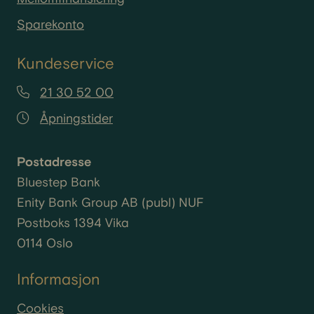
Sparekonto
Kundeservice
21 30 52 00
Åpningstider
Postadresse
Bluestep Bank
Enity
Bank Group AB (
publ
) NUF
Postboks 1394 Vika
0114 Oslo
Informasjon
Cookies