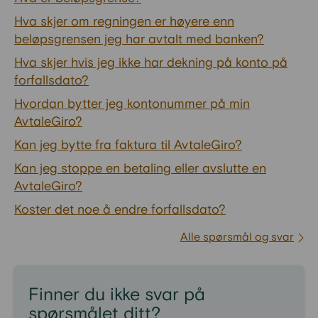
Hva skjer om regningen er høyere enn
beløpsgrensen jeg har avtalt med banken?
Hva skjer hvis jeg ikke har dekning på konto på
forfallsdato?
Hvordan bytter jeg kontonummer på min
AvtaleGiro?
Kan jeg bytte fra faktura til AvtaleGiro?
Kan jeg stoppe en betaling eller avslutte en
AvtaleGiro?
Koster det noe å endre forfallsdato?
Alle spørsmål og svar
Finner du ikke svar på
spørsmålet ditt?