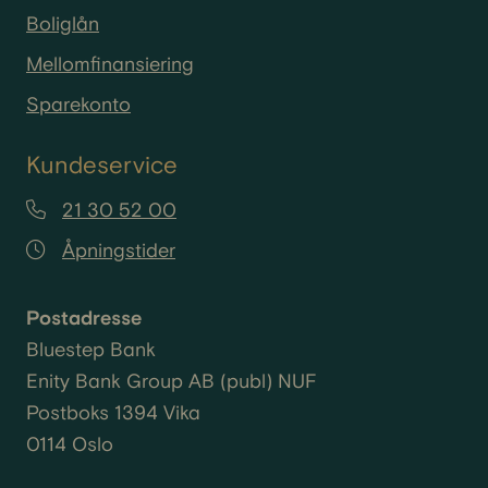
Boliglån
Mellomfinansiering
Sparekonto
Kundeservice
21 30 52 00
Åpningstider
Postadresse
Bluestep Bank
Enity
Bank Group AB (
publ
) NUF
Postboks 1394 Vika
0114 Oslo