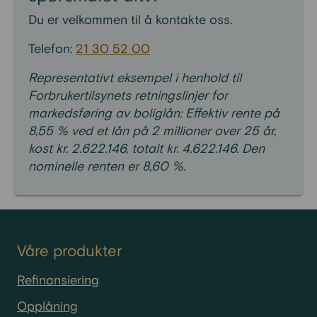
Du er velkommen til å kontakte oss.
Telefon:
21 30 52 00
Representativt eksempel i henhold til
Forbrukertilsynets retningslinjer for
markedsføring av boliglån: Effektiv rente på
8,55 % ved et lån på 2 millioner over 25 år,
kost kr. 2.622.146, totalt kr. 4.622.146. Den
nominelle renten er 8,60 %.
Våre produkter
Refinansiering
Opplåning